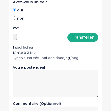
Avez-vous un cv ?
oui
non
cv
1 seul fichier.
Limité à 2 Mo.
Types autorisés : pdf doc docx jpg jpeg.
Votre poste idéal
Commentaire (Optionnel)