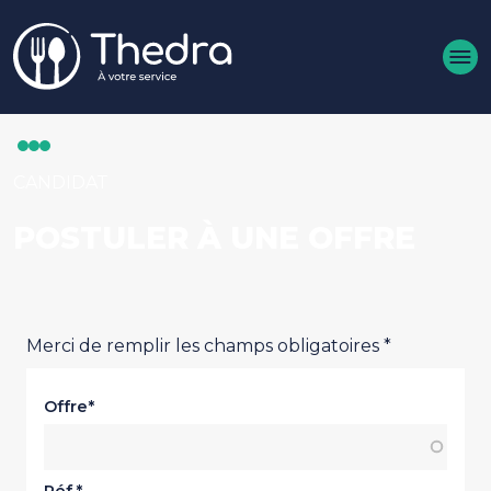
Aller au contenu principal
CANDIDAT
POSTULER À UNE OFFRE
Merci de remplir les champs obligatoires *
Offre