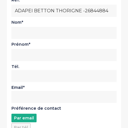
Réf.
Nom
Prénom
Tél.
Email
Préférence de contact
Par email
Par tél