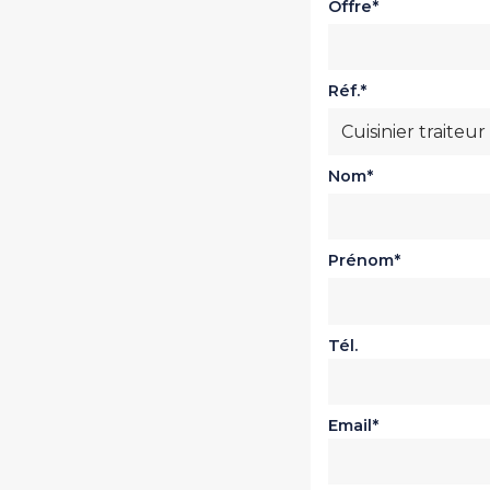
Offre
Réf.
Nom
Prénom
Tél.
Email