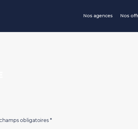
Navigation principale
Nos agences
Nos off
E
 champs obligatoires *