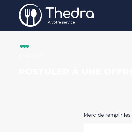
Aller au contenu principal
CANDIDAT
POSTULER À UNE OFFR
Merci de remplir les