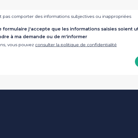
t pas comporter des informations subjectives ou inappropriées
formulaire j'accepte que les informations saisies soient ut
ndre à ma demande ou de m'informer
ions, vous pouvez
consulter la politique de confidentialité