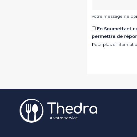
votre message ne doi
En Soumettant ce 
permettre de répo
Pour plus d’informat
Pied de page