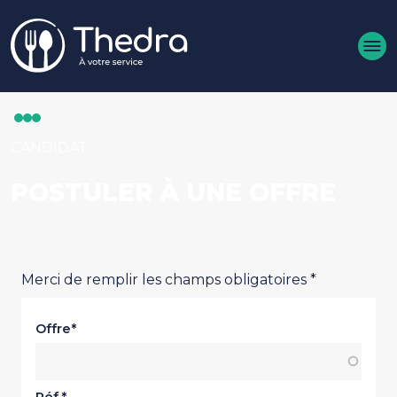
Aller au contenu principal
CANDIDAT
POSTULER À UNE OFFRE
Merci de remplir les champs obligatoires *
Offre