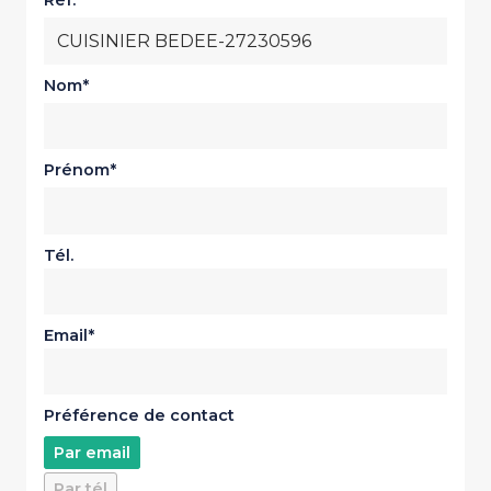
Réf.
Nom
Prénom
Tél.
Email
Préférence de contact
Par email
Par tél