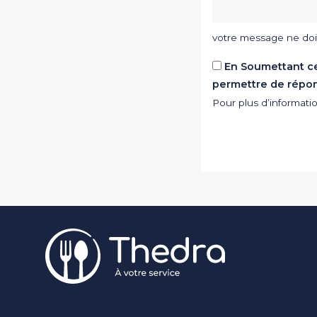
votre message ne doi
En Soumettant ce 
permettre de répo
Pour plus d’informat
Pied de page