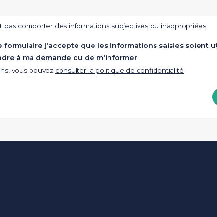
t pas comporter des informations subjectives ou inappropriées
formulaire j'accepte que les informations saisies soient ut
ndre à ma demande ou de m'informer
ions, vous pouvez
consulter la politique de confidentialité