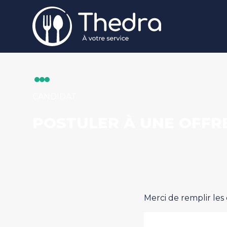
Aller au contenu principal
CANDIDAT
POSTULER À UNE OFFR
Merci de remplir les