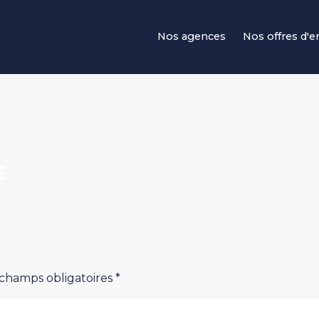
Navigation principale
Nos agences
Nos offres d'
E
 champs obligatoires *