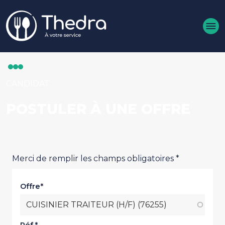
Aller au contenu principal
CANDIDAT
POSTULER À UNE OFFRE
Merci de remplir les champs obligatoires *
Offre