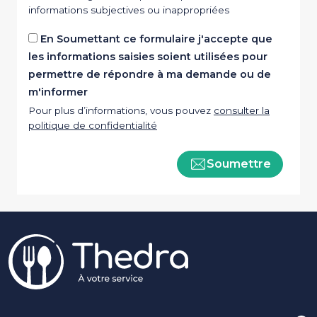
informations subjectives ou inappropriées
En Soumettant ce formulaire j'accepte que
les informations saisies soient utilisées pour
permettre de répondre à ma demande ou de
m'informer
Pour plus d’informations, vous pouvez
consulter la
politique de confidentialité
Soumettre
Pied de page