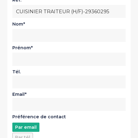
Réf.
Nom
Prénom
Tél.
Email
Préférence de contact
Par email
Par tél