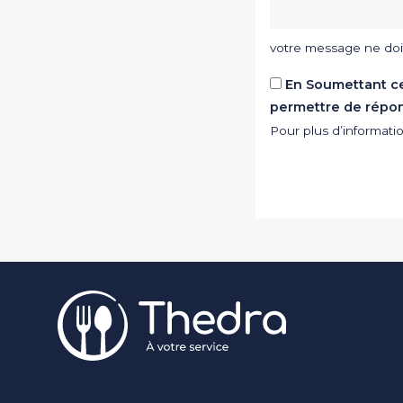
votre message ne doi
En Soumettant ce 
permettre de répo
Pour plus d’informat
Pied de page