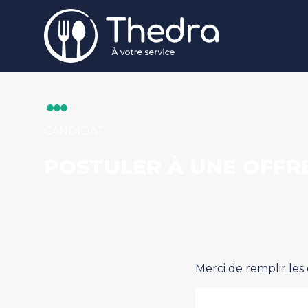
Aller au contenu principal
CANDIDAT
POSTULER À UNE OFFR
Merci de remplir les