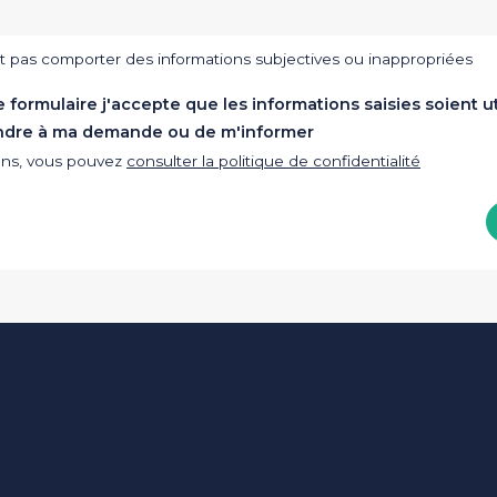
t pas comporter des informations subjectives ou inappropriées
formulaire j'accepte que les informations saisies soient ut
ndre à ma demande ou de m'informer
ions, vous pouvez
consulter la politique de confidentialité