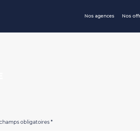
Navigation principale
Nos agences
Nos off
E
 champs obligatoires *