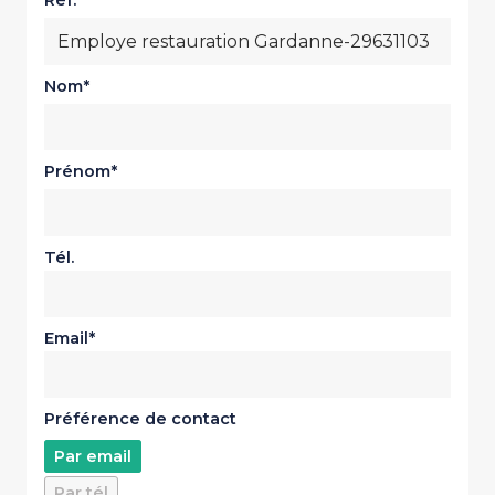
Réf.
Nom
Prénom
Tél.
Email
Préférence de contact
Par email
Par tél