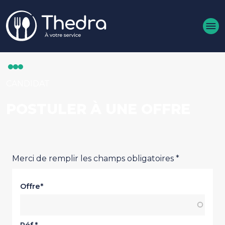
Aller au contenu principal
CANDIDAT
POSTULER À UNE OFFRE
Merci de remplir les champs obligatoires *
Offre