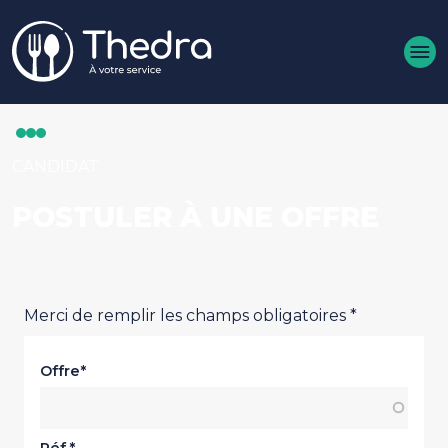
Aller au contenu principal
CANDIDAT
POSTULER À UNE OFFRE
Merci de remplir les champs obligatoires *
Offre