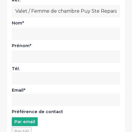
Réf.
Nom
Prénom
Tél.
Email
Préférence de contact
Par email
Par tél