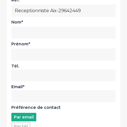
Réf.
Nom
Prénom
Tél.
Email
Préférence de contact
Par email
Par tél