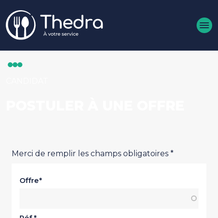
Aller au contenu principal
CANDIDAT
POSTULER À UNE OFFRE
Merci de remplir les champs obligatoires *
Offre