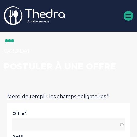
Aller au contenu principal
CANDIDAT
POSTULER À UNE OFFRE
Merci de remplir les champs obligatoires *
Offre