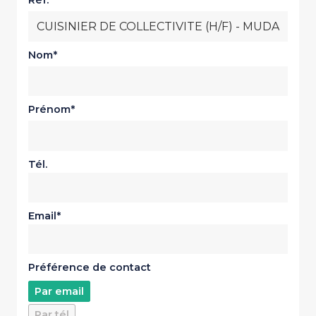
Réf.
Nom
Prénom
Tél.
Email
Préférence de contact
Par email
Par tél