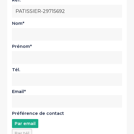
Réf.
Nom
Prénom
Tél.
Email
Préférence de contact
Par email
Par tél