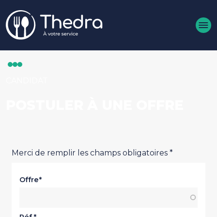
Aller au contenu principal
CANDIDAT
POSTULER À UNE OFFRE
Merci de remplir les champs obligatoires *
Offre