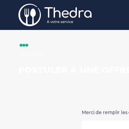
Aller au contenu principal
CANDIDAT
POSTULER À UNE OFFR
Merci de remplir les