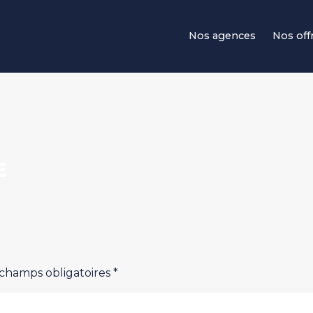
Navigation principale
Nos agences
Nos off
E
 champs obligatoires *