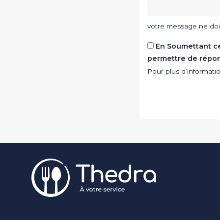
votre message ne doi
En Soumettant ce 
permettre de répo
Pour plus d’informat
Pied de page