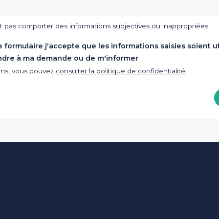
t pas comporter des informations subjectives ou inappropriées
formulaire j'accepte que les informations saisies soient ut
ndre à ma demande ou de m'informer
ions, vous pouvez
consulter la politique de confidentialité