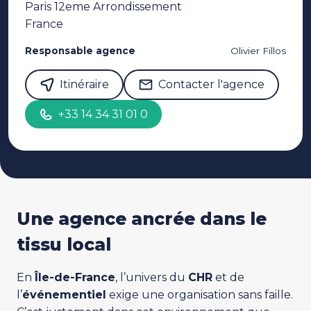
Paris 12eme Arrondissement
France
Responsable agence
Olivier Fillos
Itinéraire
Contacter l'agence
+33 14 34 31 01 0
Une agence ancrée dans le
tissu local
En
Île-de-France
, l’univers du
CHR
et de
l’
événementiel
exige une organisation sans faille.