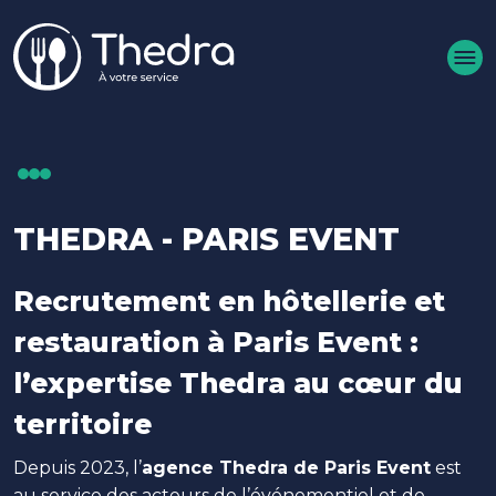
Aller au contenu principal
THEDRA - PARIS EVENT
Recrutement en hôtellerie et
restauration à Paris Event :
l’expertise Thedra au cœur du
territoire
Depuis 2023, l’
agence Thedra de Paris Event
est
au service des acteurs de l’événementiel et de