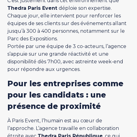
C’est justement dans cet environnement que
Thedra Paris Event
déploie son expertise.
Chaque jour, elle intervient pour renforcer les
équipes de ses clients sur des événements allant
jusqu’à 300 à 400 personnes, notamment sur le
Parc des Expositions.
Portée par une équipe de 3 co-acteurs, l’agence
s’appuie sur une grande réactivité et une
disponibilité dès 7h00, avec astreinte week-end
pour répondre aux urgences.
Pour les entreprises comme
pour les candidats : une
présence de proximité
À Paris Event, l’humain est au cœur de
l’approche. L’agence travaille en collaboration
étroite avec
Thedra Paris République
, ce qui