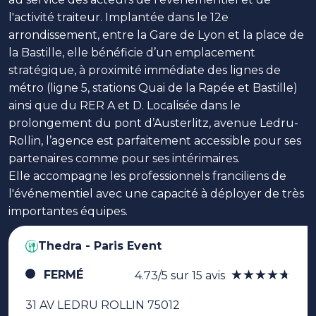
l'activité traiteur. Implantée dans le 12e
arrondissement, entre la Gare de Lyon et la place de
la Bastille, elle bénéficie d’un emplacement
stratégique, à proximité immédiate des lignes de
métro (ligne 5, stations Quai de la Rapée et Bastille)
ainsi que du RER A et D. Localisée dans le
prolongement du pont d’Austerlitz, avenue Ledru-
Rollin, l’agence est parfaitement accessible pour ses
partenaires comme pour ses intérimaires.
Elle accompagne les professionnels franciliens de
l'événementiel avec une capacité à déployer de très
importantes équipes.
Thedra - Paris Event
★★★★★
★★★★★
FERMÉ
4.73/5 sur 15 avis
31 AV LEDRU ROLLIN 75012