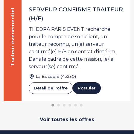
SERVEUR CONFIRME TRAITEUR
Traiteur événementiel
(H/F)
THEDRA PARIS EVENT recherche
pour le compte de son client, un
traiteur reconnu, un(e) serveur
confirmé(e) H/F en contrat d'intérim.
Dans le cadre de cette mission, le/la
serveur(se) confirmé...
La Bussière (45230)
Detail de l'offre
Postuler
Voir toutes les offres