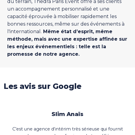
du terrain, Thedra Paris Event offre à ses clients
un accompagnement personnalisé et une
capacité éprouvée à mobiliser rapidement les
bonnes ressources, même sur des événements à
l'international.
Même état d’esprit, même
méthode, mais avec une expertise affinée sur
les enjeux événementiels : telle est la
promesse de notre agence.
Paroles de nos clients
Les avis sur Google
Slim Anaïs
C’est une agence d’intérim très sérieuse qui fournit