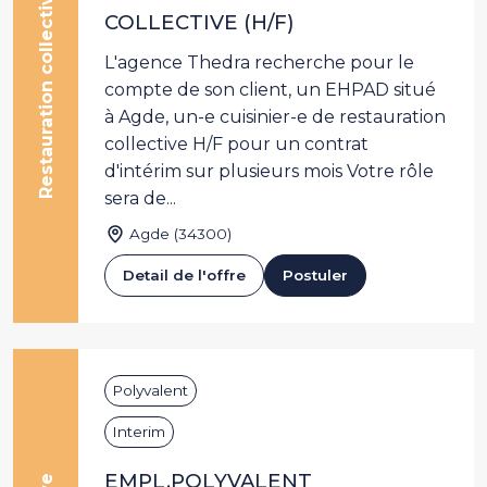
Restauration collective
COLLECTIVE (H/F)
L'agence Thedra recherche pour le
compte de son client, un EHPAD situé
à Agde, un-e cuisinier-e de restauration
collective H/F pour un contrat
d'intérim sur plusieurs mois Votre rôle
sera de...
Agde (34300)
Detail de l'offre
Postuler
Polyvalent
Interim
EMPL.POLYVALENT