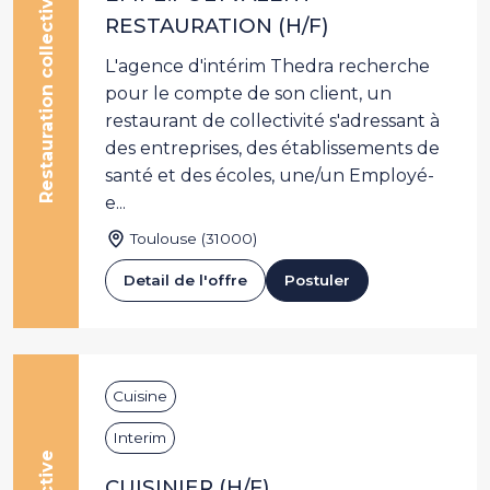
Restauration collective
RESTAURATION (H/F)
L'agence d'intérim Thedra recherche
pour le compte de son client, un
restaurant de collectivité s'adressant à
des entreprises, des établissements de
santé et des écoles, une/un Employé-
e...
Toulouse (31000)
Detail de l'offre
Postuler
Cuisine
Interim
CUISINIER (H/F)