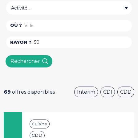
Activité...
OÙ ?
RAYON ?
Rechercher
69
offres disponibles
Interim
CDI
CDD
Cuisine
CDD