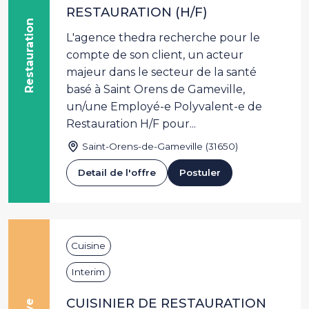
RESTAURATION (H/F)
Restauration
L'agence thedra recherche pour le
compte de son client, un acteur
majeur dans le secteur de la santé
basé à Saint Orens de Gameville,
un/une Employé-e Polyvalent-e de
Restauration H/F pour...
Saint-Orens-de-Gameville (31650)
Detail de l'offre
Postuler
Cuisine
Interim
CUISINIER DE RESTAURATION