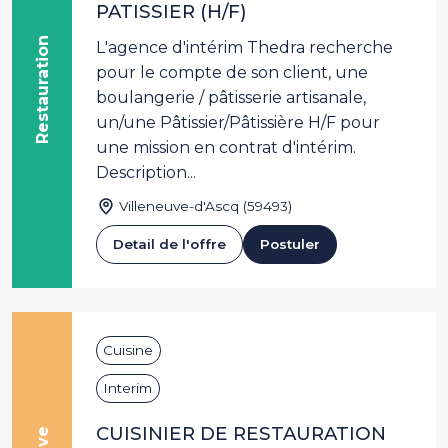
PATISSIER (H/F)
Restauration
L'agence d'intérim Thedra recherche
pour le compte de son client, une
boulangerie / pâtisserie artisanale,
un/une Pâtissier/Pâtissière H/F pour
une mission en contrat d'intérim.
Description...
Villeneuve-d'Ascq (59493)
Detail de l'offre
Postuler
Cuisine
Interim
CUISINIER DE RESTAURATION