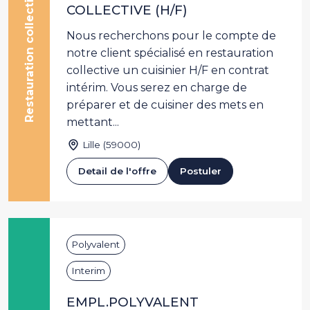
Restauration collective
COLLECTIVE (H/F)
Nous recherchons pour le compte de
notre client spécialisé en restauration
collective un cuisinier H/F en contrat
intérim. Vous serez en charge de
préparer et de cuisiner des mets en
mettant...
Lille (59000)
Detail de l'offre
Postuler
Polyvalent
Interim
EMPL.POLYVALENT