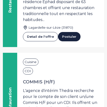
résidence Ephad disposant de 63
chambres et offrant une restauration
traditionnelle tout en respectant les
habitudes...
Lagardelle-sur-Lèze (31870)
Detail de l'offre
Postuler
Cuisine
CDI
COMMIS (H/F)
Restauration
L'agence d'intérim Thedra recherche
pour le compte de son client un/une
Commis H/F pour un CDI. Ils offrent un