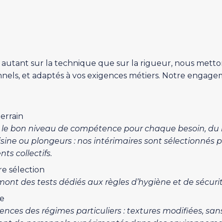
e autant sur la technique que sur la rigueur, nous met
nels, et adaptés à vos exigences métiers. Notre engagem
terrain
le bon niveau de compétence pour chaque besoin, du ren
sine ou plongeurs : nos intérimaires sont sélectionnés 
s collectifs.
e sélection
mont des tests dédiés aux règles d’hygiène et de sécuri
ée
gences des régimes particuliers : textures modifiées, sans