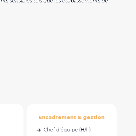
ts sensibles tels que les établissements de
tion
Cuisine
Chef de cuisine (H/F)