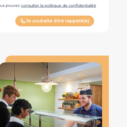
vous pouvez
consulter la politique de confidentialité
Je souhaite être rappelé(e)