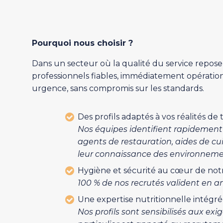
Pourquoi nous choisir ?
Dans un secteur où la qualité du service repos
professionnels fiables, immédiatement opération
urgence, sans compromis sur les standards.
Des profils adaptés à vos réalités de 
Nos équipes identifient rapidement 
agents de restauration, aides de cui
leur connaissance des environnement
Hygiène et sécurité au cœur de notr
100 % de nos recrutés valident en a
Une expertise nutritionnelle intégr
Nos profils sont sensibilisés aux exi