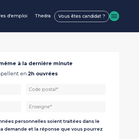
res d'emploi
Thedra
Vous êtes candidat ?
, même à la dernière minute
appellent en
2h ouvrées
Code postal Ville
Enseigne
nées personnelles soient traitées dans le
ma demande et la réponse que vous pourrez