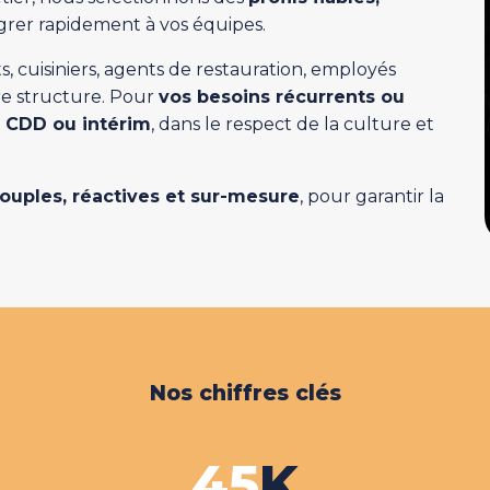
égrer rapidement à vos équipes.
 cuisiniers, agents de restauration, employés
tre structure. Pour
vos besoins récurrents ou
, CDD ou intérim
, dans le respect de la culture et
souples, réactives et sur-mesure
, pour garantir la
Nos chiffres clés
45
K