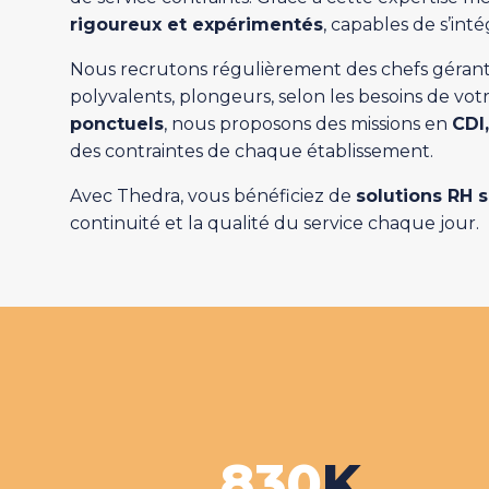
rigoureux et expérimentés
, capables de s’int
Nous recrutons régulièrement des chefs gérants,
polyvalents, plongeurs, selon les besoins de vo
ponctuels
, nous proposons des missions en
CDI
des contraintes de chaque établissement.
Avec Thedra, vous bénéficiez de
solutions RH 
continuité et la qualité du service chaque jour.
830
K