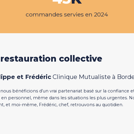
commandes servies en 2024
 restauration collective
lippe et Frédéric
Clinique Mutualiste à Bord
us bénéficions d’un vrai partenariat basé sur la confiance et 
n personnel, même dans les situations les plus urgentes. No
, et moi-même, Frédéric, chef, retrouvons au quotidien.