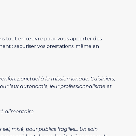
tons tout en œuvre pour vous apporter des
ent : sécuriser vos prestations, même en
fort ponctuel à la mission longue. Cuisiniers,
pour leur autonomie, leur professionnalisme et
té alimentaire.
 sel, mixé, pour publics fragiles… Un soin