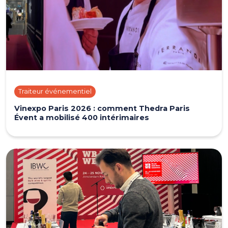
Traiteur événementiel
Vinexpo Paris 2026 : comment Thedra Paris
Évent a mobilisé 400 intérimaires