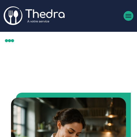
Aller au contenu principal
MÉTIERS
CHEF DE CUISINE (H/F)