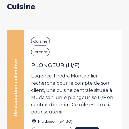
Cuisine
Cuisine
Interim
Restauration collective
PLONGEUR (H/F)
L'agence Thedra Montpellier
recherche pour le compte de son
client, une cuisine centrale située à
Mudaison, un-e plongeur-se H/F en
contrat d'intérim. Ce rôle est crucial
pour soutenir l...
Mudaison (34130)