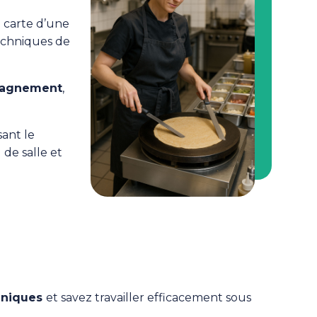
 carte d’une
techniques de
pagnement
,
sant le
 de salle et
chniques
et savez travailler efficacement sous