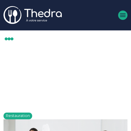
Aller au contenu principal
HÔTELLERIE ET
RESTAURATION : 6
AVANTAGES DE L'INTÉRIM
Publié le 02 décembre 2024
Restauration