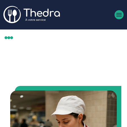
Aller au contenu principal
MÉTIERS
CHARCUTIER (H/F)