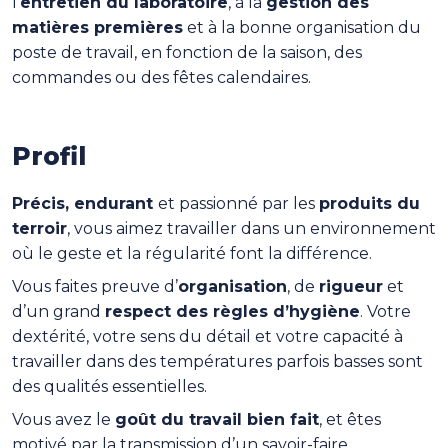
l’
entretien du laboratoire
, à la
gestion des
matières premières
et à la bonne organisation du
poste de travail, en fonction de la saison, des
commandes ou des fêtes calendaires.
Profil
Précis, endurant
et passionné par les
produits du
terroir
, vous aimez travailler dans un environnement
où le geste et la régularité font la différence.
Vous faites preuve d’
organisation
, de
rigueur
et
d’un grand
respect des règles d’hygiène
. Votre
dextérité, votre sens du détail et votre capacité à
travailler dans des températures parfois basses sont
des qualités essentielles.
Vous avez le
goût du travail bien fait
, et êtes
motivé par la transmission d’un savoir-faire