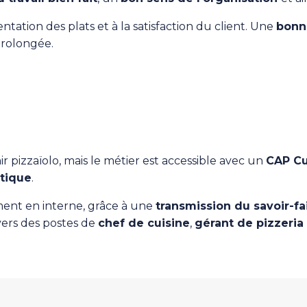
sentation des plats et à la satisfaction du client. Une
bonn
prolongée.
r pizzaïolo, mais le métier est accessible avec un
CAP Cu
atique
.
ent en interne, grâce à une
transmission du savoir-fa
vers des postes de
chef de cuisine
,
gérant de pizzeria