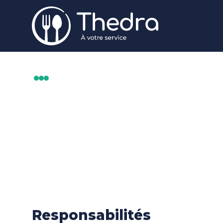
Aller au contenu principal
MÉTIERS
PIZZAÏOLO (H/F)
Responsabilités