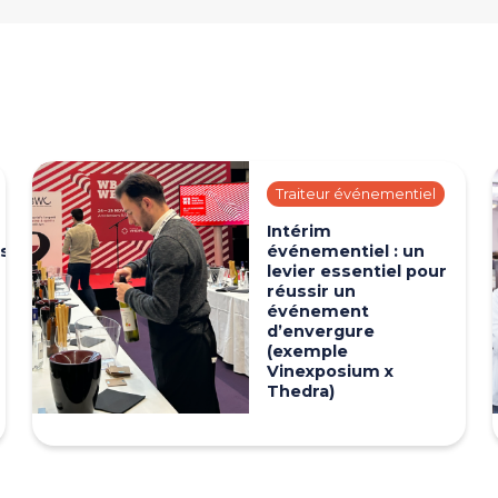
Traiteur événementiel
Intérim
s
événementiel : un
levier essentiel pour
réussir un
événement
d’envergure
(exemple
Vinexposium x
Thedra)