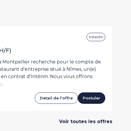
Interim
Restauration collective
H/F)
 Montpellier recherche pour le compte de
estaurant d'entreprise situé à Nîmes, un(e)
en contrat d'Intérim. Nous vous offrons
..
Detail de l'offre
Postuler
Voir toutes les offres