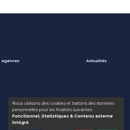
 agences
Actualités
Nous utilisons des cookies et traitons des données
Utilisation
personnelles pour les finalités suivantes :
Fonctionnel, Statistiques & Contenu externe
des
intégré
.