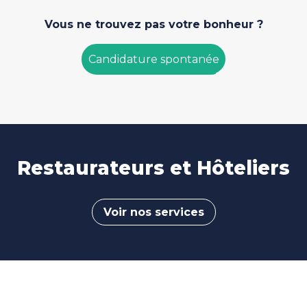
Vous ne trouvez pas votre bonheur ?
Candidature spontanée
Restaurateurs et Hôteliers
Voir nos services