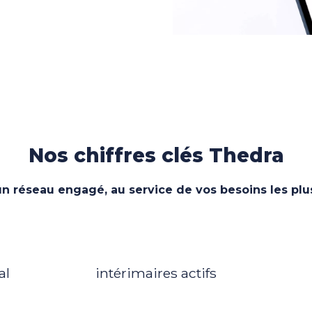
Nos chiffres clés Thedra
un réseau engagé, au service de vos besoins les plu
3600
al
intérimaires actifs