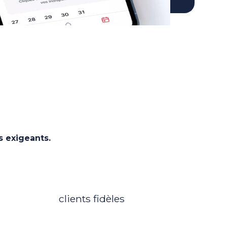
s exigeants.
750
clients fidèles