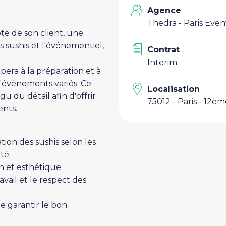
Agence
Thedra - Paris Even
 de son client, une
es sushis et l'événementiel,
Contrat
Interim
ipera à la préparation et à
d'événements variés. Ce
Localisation
u du détail afin d'offrir
75012 - Paris - 12è
ents.
ation des sushis selon les
té.
n et esthétique.
avail et le respect des
e garantir le bon