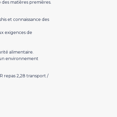
le des matières premières.
ushis et connaissance des
aux exigences de
rité alimentaire.
s un environnement
 repas 2,28 transport /