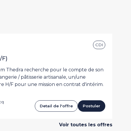
CDI
Restauration collective
/F)
rim Thedra recherche pour le compte de son
angerie / pâtisserie artisanale, un/une
ière H/F pour une mission en contrat d'intérim.
cq
Detail de l'offre
Postuler
Voir toutes les offres