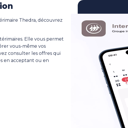
ion
térimaire Thedra, découvrez
ntérimaires. Elle vous permet
 gérer vous-même vos
ez consulter les offres qui
és en acceptant ou en