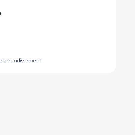
t
me arrondissement